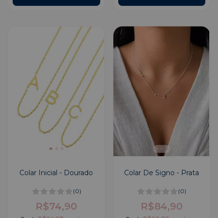
Colar Inicial - Dourado
Colar De Signo - Prata
(0)
(0)
R$74,90
R$84,90