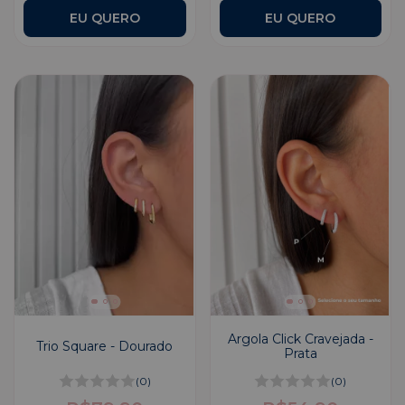
Argola Click Cravejada -
Trio Square - Dourado
Prata
(0)
(0)