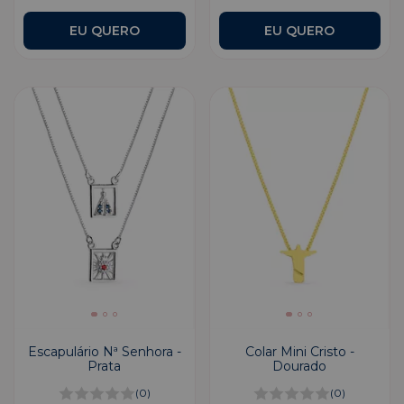
Escapulário Nª Senhora -
Colar Mini Cristo -
Prata
Dourado
(0)
(0)