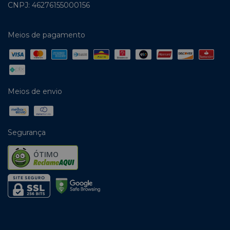
CNPJ: 46276155000156
Meios de pagamento
Meios de envio
Segurança
ÓTIMO