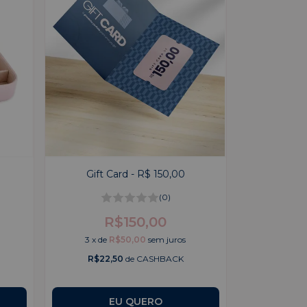
Gift Card - R$ 150,00
(0)
R$150,00
3
x
de
R$50,00
sem juros
R$22,50
de CASHBACK