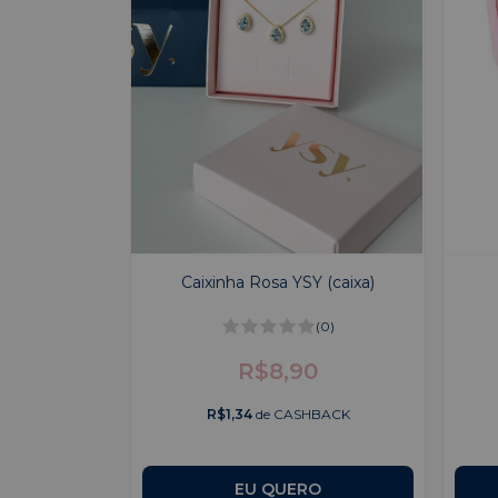
Caixinha Rosa YSY (caixa)
(0)
R$8,90
R$1,34
de CASHBACK