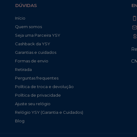
DÚVIDAS
E
Início
Quem somos
Seja uma Parceira YSY
Cashback da YSY
Re
Garantias e cuidados
CN
Formas de envio
Retirada
Perguntas frequentes
Política de troca e devolução
Política de privacidade
Ajuste seu relógio
Relógio YSY (Garantia e Cuidados)
Blog