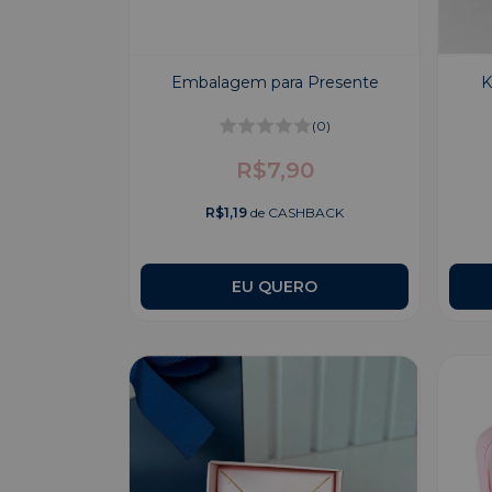
Embalagem para Presente
K
(0)
R$7,90
R$1,19
de CASHBACK