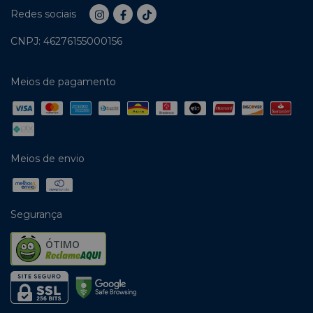
Redes sociais
CNPJ: 46276155000156
Meios de pagamento
Meios de envio
Segurança
ÓTIMO