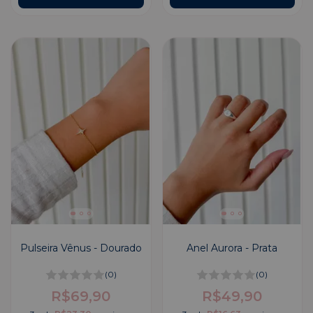
Pulseira Vênus - Dourado
Anel Aurora - Prata
(0)
(0)
R$69,90
R$49,90