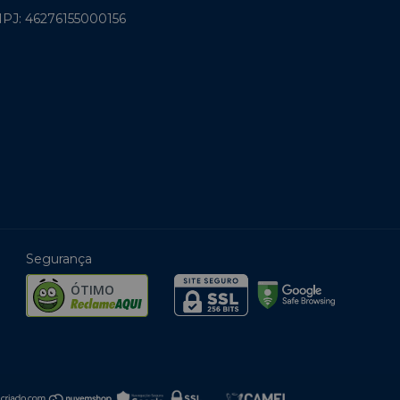
PJ: 46276155000156
Segurança
ÓTIMO