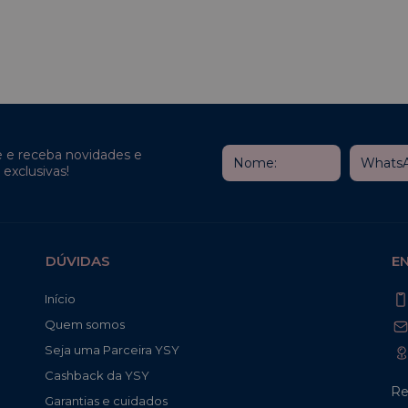
e e receba novidades e
exclusivas!
DÚVIDAS
E
Início
Quem somos
Seja uma Parceira YSY
Cashback da YSY
Re
Garantias e cuidados