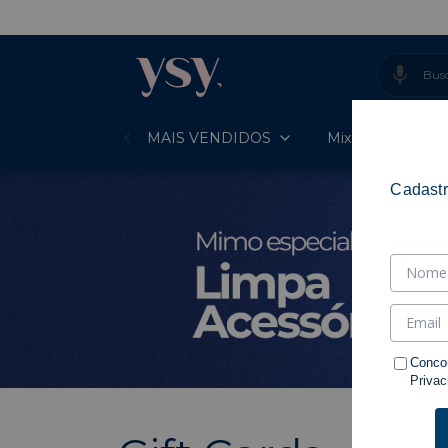
MAIS VENDIDOS
Mixes Prontos
Cadastr
Conco
Privac