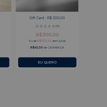
Gift Card - R$ 300,00
(0)
R$300,00
3
x
de
R$100,00
sem juros
R$45,00
de CASHBACK