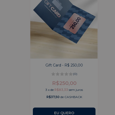
Gift Card - R$ 250,00
(0)
R$250,00
3
x
de
R$83,33
sem juros
R$37,50
de CASHBACK