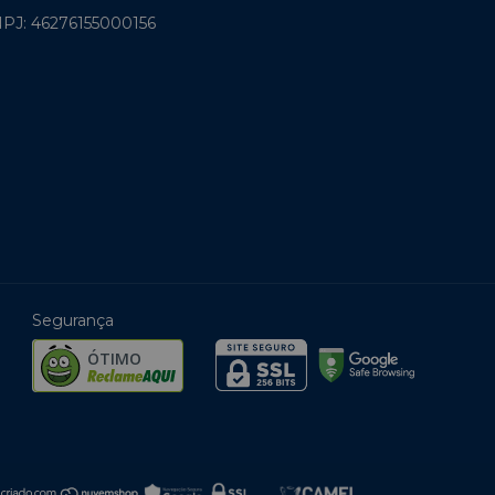
PJ: 46276155000156
Segurança
ÓTIMO