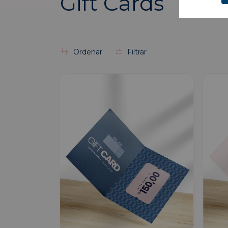
Gift Cards
Ordenar
Filtrar