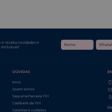
e e receba novidades e
exclusivas!
DÚVIDAS
E
Início
Quem somos
Seja uma Parceira YSY
Cashback da YSY
Re
Garantias e cuidados