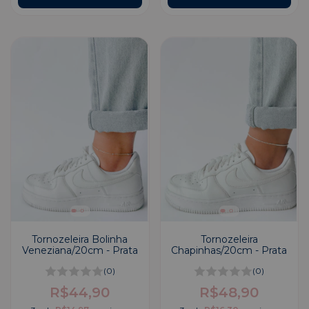
Tornozeleira Bolinha
Tornozeleira
Veneziana/20cm - Prata
Chapinhas/20cm - Prata
(0)
(0)
R$44,90
R$48,90