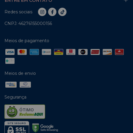
ENTRE EM CONTATO
Redes sociais
CNPJ: 46276155000156
Meios de pagamento
Meios de envio
Segurança
ÓTIMO