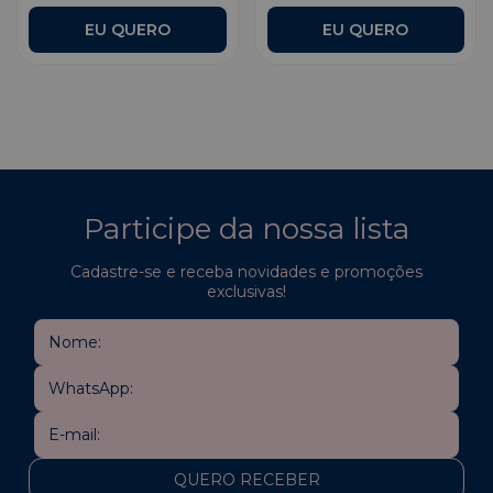
Participe da nossa lista
Cadastre-se e receba novidades e promoções
exclusivas!