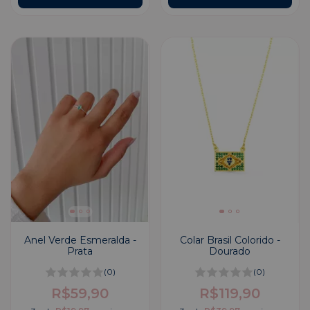
Anel Verde Esmeralda -
Colar Brasil Colorido -
Prata
Dourado
(0)
(0)
R$59,90
R$119,90