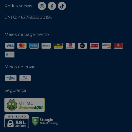
Redes sociais
CNPJ: 46276155000156
Meios de pagamento
Meios de envio
Segurança
ÓTIMO