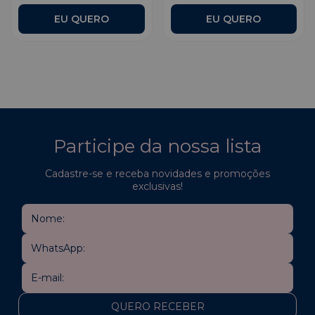
Participe da nossa lista
Cadastre-se e receba novidades e promoções
exclusivas!