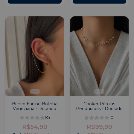
Brinco Earline Bolinha
Choker Pérolas
Veneziana - Dourado
Penduradas - Dourado
(0)
(0)
R$54,90
R$99,90