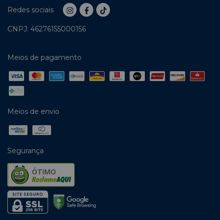
Redes sociais
CNPJ: 46276155000156
Meios de pagamento
Meios de envio
Segurança
ÓTIMO