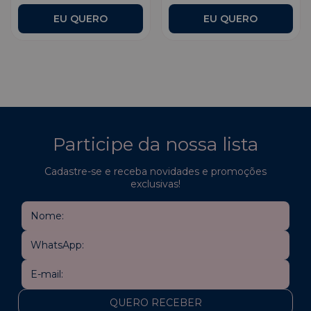
EU QUERO
Participe da nossa lista
Cadastre-se e receba novidades e promoções
exclusivas!