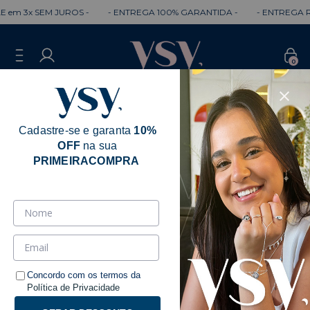
 em 3x SEM JUROS -
- ENTREGA 100% GARANTIDA -
- ENTREGA RÁ
0
Cadastre-se e garanta
10%
OFF
na sua
Retirada
PRIMEIRACOMPRA
Concordo com os termos da
Política de Privacidade