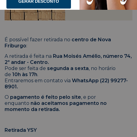
GERAR DESCONTO
É possível fazer retirada no
centro de Nova
Friburgo
:
A retirada é feita na
Rua Moisés Amélio, número 74,
2º andar - Centro.
Pode ser feita de
segunda a sexta
, no horário
de
10h às 17h
.
Entraremos em contato via
WhatsApp (22) 99277-
8901.
O
pagamento é feito pelo site
, e por
enquanto
não aceitamos pagamento no
momento da retirada.
Retirada YSY