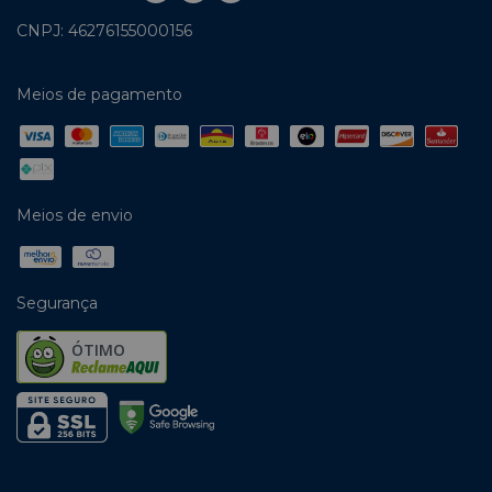
CNPJ: 46276155000156
Meios de pagamento
Meios de envio
Segurança
ÓTIMO