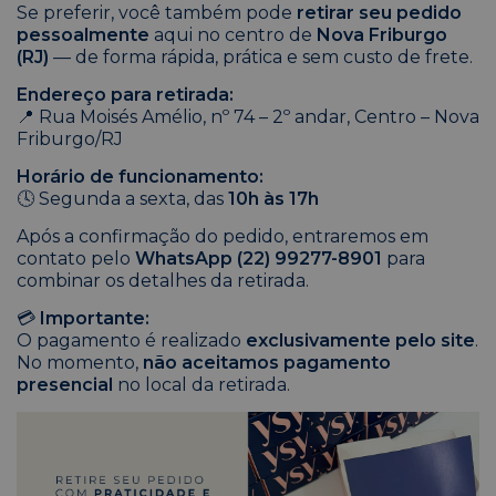
Se preferir, você também pode
retirar seu pedido
pessoalmente
aqui no centro de
Nova Friburgo
(RJ)
— de forma rápida, prática e sem custo de frete.
Endereço para retirada:
Rua Moisés Amélio, nº 74 – 2º andar, Centro – Nova
📍
Friburgo/RJ
Horário de funcionamento:
Segunda a sexta, das
10h às 17h
🕓
Após a confirmação do pedido, entraremos em
contato pelo
WhatsApp (22) 99277-8901
para
combinar os detalhes da retirada.
Importante:
💳
O pagamento é realizado
exclusivamente pelo site
.
No momento,
não aceitamos pagamento
presencial
no local da retirada.