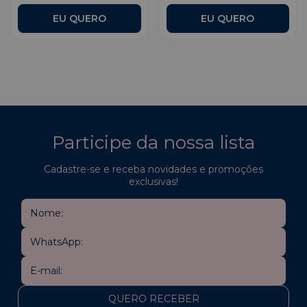
Participe da nossa lista
Cadastre-se e receba novidades e promoções
exclusivas!