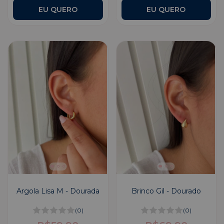
Argola Lisa M - Dourada
Brinco Gil - Dourado
(0)
(0)