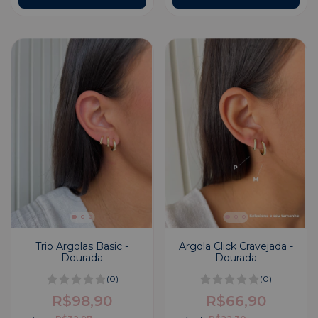
Trio Argolas Basic -
Argola Click Cravejada -
Dourada
Dourada
(0)
(0)
R$98,90
R$66,90