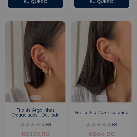
Trio de Argolinhas
Brinco Fio Zoe - Dourado
Craqueladas - Dourada
(0)
(0)
R$129,90
R$64,90