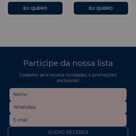
Participe da nossa lista
Cadastre-se e receba novidades e promoções
exclusivas!