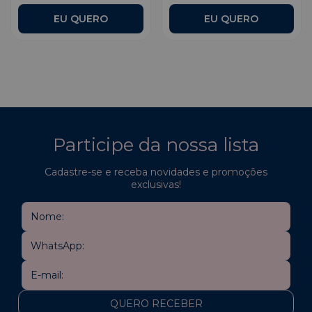
EU QUERO
Participe da nossa lista
Cadastre-se e receba novidades e promoções
exclusivas!