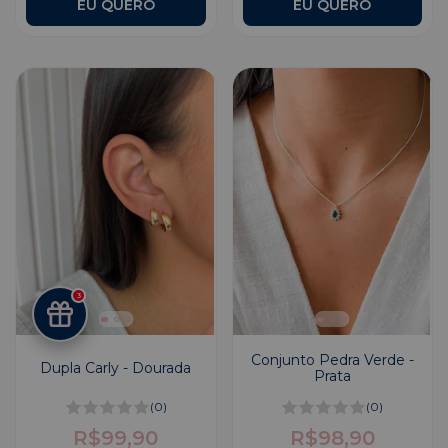
3
Conjunto Pedra Verde -
Dupla Carly - Dourada
Prata
(0)
(0)
R$99,90
R$98,90