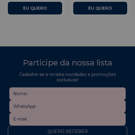
Participe da nossa lista
Cadastre-se e receba novidades e promoções
exclusivas!