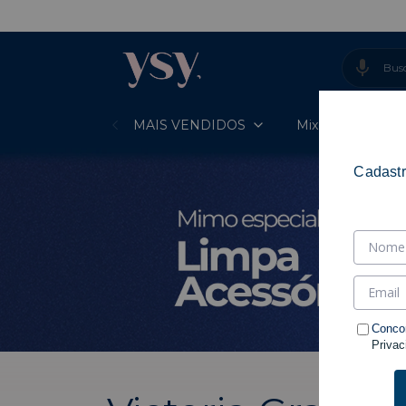
MAIS VENDIDOS
Mixes Prontos
Cadastr
Conco
Privac