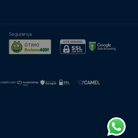
Segurança
ÓTIMO