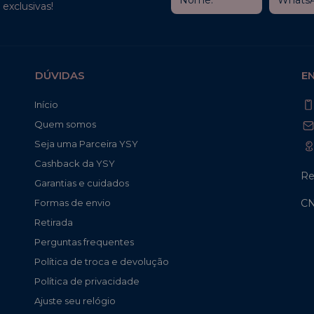
exclusivas!
DÚVIDAS
E
Início
Quem somos
Seja uma Parceira YSY
Cashback da YSY
Re
Garantias e cuidados
CN
Formas de envio
Retirada
Perguntas frequentes
Política de troca e devolução
Política de privacidade
Ajuste seu relógio