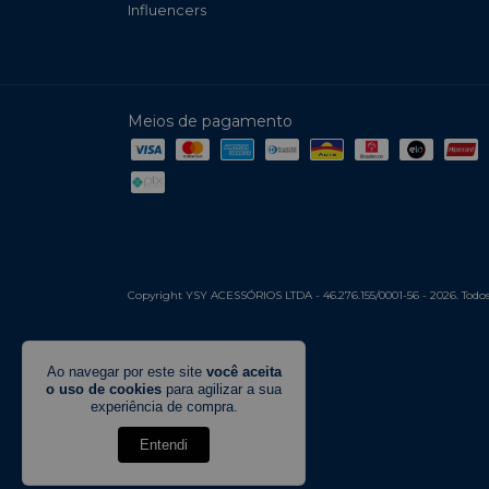
Influencers
Meios de pagamento
Copyright YSY ACESSÓRIOS LTDA - 46.276.155/0001-56 - 2026. Todos o
Ao navegar por este site
você aceita
o uso de cookies
para agilizar a sua
experiência de compra.
Entendi