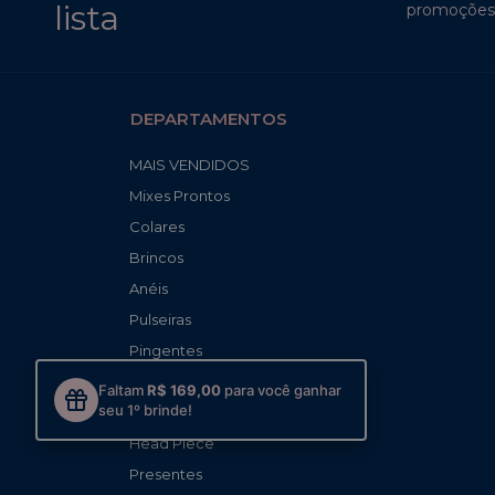
lista
promoções 
DEPARTAMENTOS
MAIS VENDIDOS
Mixes Prontos
Colares
Brincos
Anéis
Pulseiras
Pingentes
Piercings
Faltam
R$ 169,00
para você ganhar
seu 1º brinde!
Tornozeleiras
Head Piece
Presentes