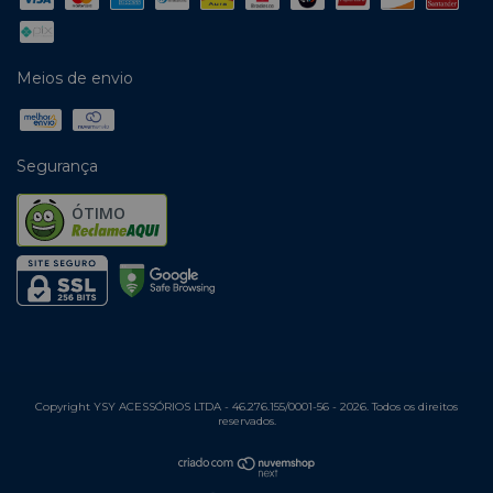
Meios de envio
Segurança
ÓTIMO
Copyright YSY ACESSÓRIOS LTDA - 46.276.155/0001-56 - 2026. Todos os direitos
reservados.