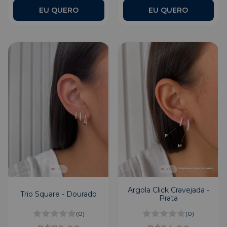
Argola Click Cravejada -
Trio Square - Dourado
Prata
(0)
(0)