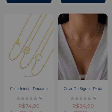
Colar Inicial - Dourado
Colar De Signo - Prata
(0)
(0)
R$74,90
R$84,90