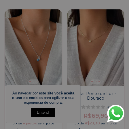
Colar Ponto de Luz -
Ao navegar por este site
você aceita
Patuá Olho Grego - Prata
Dourado
o uso de cookies
para agilizar a sua
experiência de compra.
(0)
(0)
Entendi
R$54,90
R$69,90
3
x
de
R$18,30
sem juros
3
x
de
R$23,30
sem juros