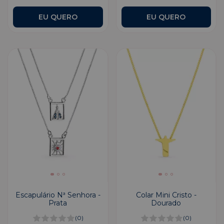
Escapulário Nª Senhora -
Colar Mini Cristo -
Prata
Dourado
(0)
(0)