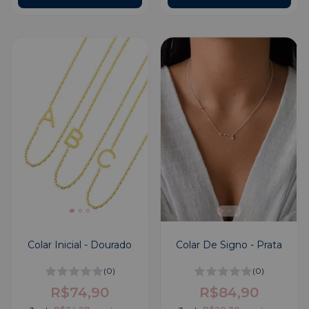
Colar Inicial - Dourado
Colar De Signo - Prata
(0)
(0)
R$74,90
R$84,90