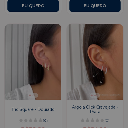
Argola Click Cravejada -
Trio Square - Dourado
Prata
(0)
(0)