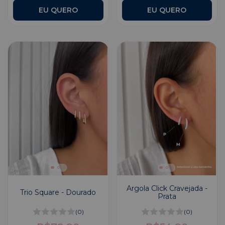
Argola Click Cravejada -
Trio Square - Dourado
Prata
(0)
(0)