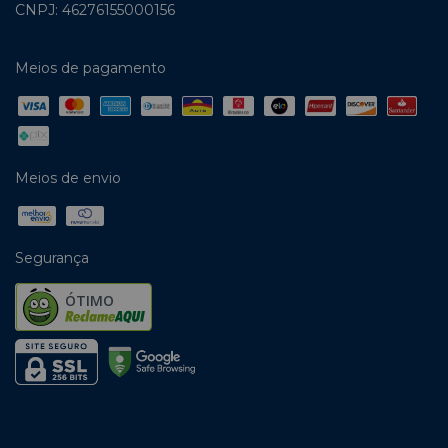
CNPJ: 46276155000156
Meios de pagamento
Meios de envio
Segurança
ÓTIMO