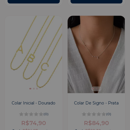
Colar Inicial - Dourado
Colar De Signo - Prata
(0)
(0)
R$74,90
R$84,90