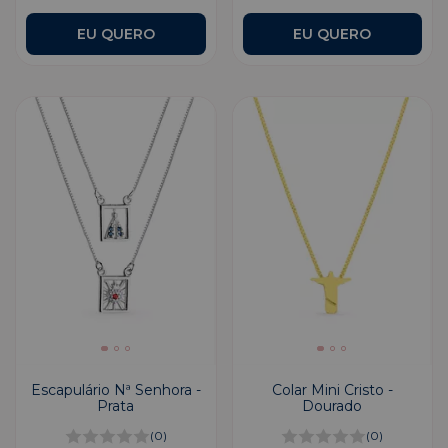
Escapulário Nª Senhora -
Colar Mini Cristo -
Prata
Dourado
(0)
(0)