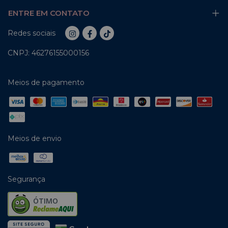
ENTRE EM CONTATO
Redes sociais
CNPJ: 46276155000156
Meios de pagamento
Meios de envio
Segurança
ÓTIMO