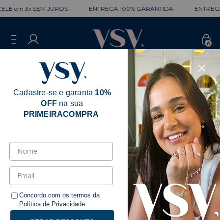
em 3x SEM JUROS -
- ENTREGA 100% GARANTIDA -
- ENTREGA RÁ
0
Cadastre-se e garanta
10%
OFF
na sua
PRIMEIRACOMPRA
Concordo com os termos da
Política de Privacidade