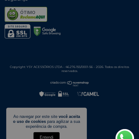
ÓTIMO
Copyright YSY ACESSÓRIOS LTDA - 46.276.155/0001-56 - 2026. Todos os direitos
reservados.
Ao navegar por este site
você aceita
o uso de cookies
para agilizar a sua
experiência de compra.
Entendi