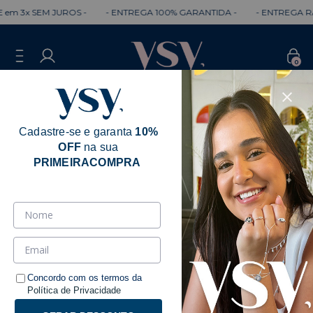
3x SEM JUROS -
- ENTREGA 100% GARANTIDA -
- ENTREGA RÁPID
0
Cadastre-se e garanta
10%
OFF
na sua
PRIMEIRACOMPRA
Concordo com os termos da
Política de Privacidade