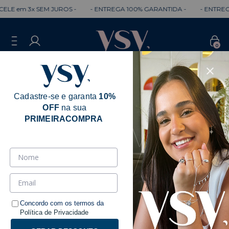
LE em 3x SEM JUROS -
- ENTREGA 100% GARANTIDA -
- ENTREGA
0
Cadastre-se e garanta
10%
OFF
na sua
Erro - 404
PRIMEIRACOMPRA
Desculpe, mas a página que você está
procurando não existe.
Talvez você se interesse pelos seguintes produtos.
Concordo com os termos da
Política de Privacidade