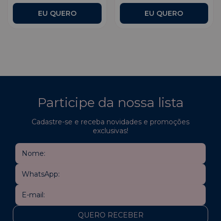
Participe da nossa lista
Cadastre-se e receba novidades e promoções
exclusivas!