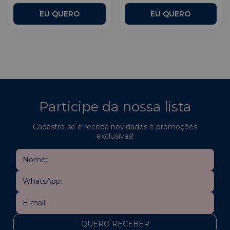
EU QUERO
Participe da nossa lista
Cadastre-se e receba novidades e promoções
exclusivas!