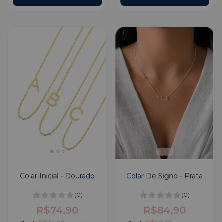
Colar Inicial - Dourado
Colar De Signo - Prata
(0)
(0)
R$74,90
R$84,90