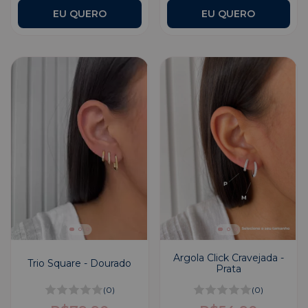
Argola Click Cravejada -
Trio Square - Dourado
Prata
(0)
(0)