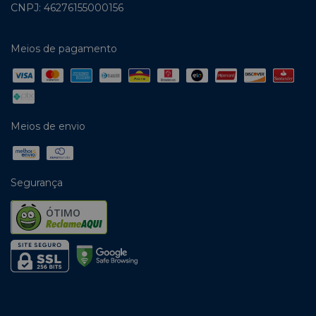
CNPJ: 46276155000156
Meios de pagamento
Meios de envio
Segurança
ÓTIMO