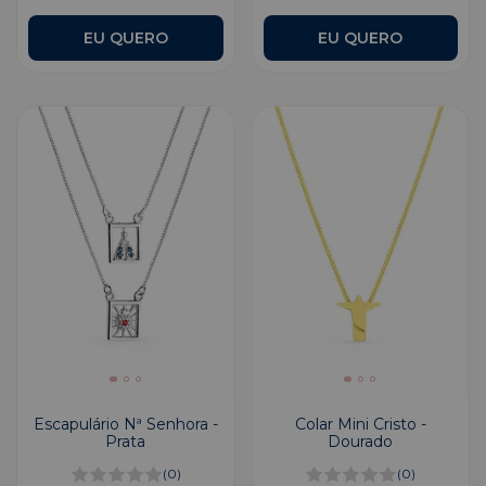
Escapulário Nª Senhora -
Colar Mini Cristo -
Prata
Dourado
(0)
(0)