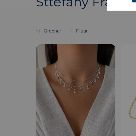
Sttefany Franca
Ordenar
Filtrar