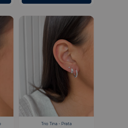
o
Trio Tina - Prata