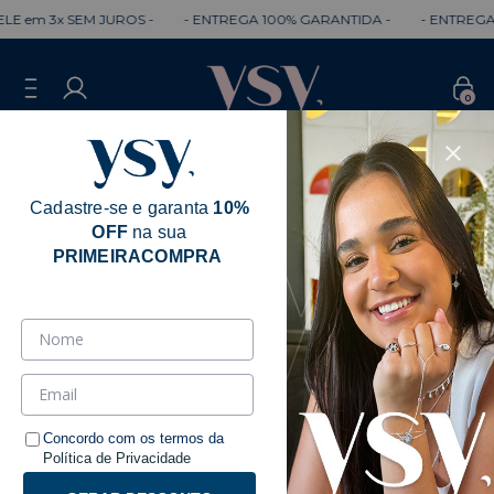
m 3x SEM JUROS -
- ENTREGA 100% GARANTIDA -
- ENTREGA RÁP
0
Cadastre-se e garanta
10%
OFF
na sua
PRIMEIRACOMPRA
Concordo com os termos da
Política de Privacidade