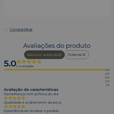
Compartilhar
Avaliações do produto
Ordenar
Adicionar avaliação
5.0
3 avaliações
5
4
3
2
1
Avaliação de características
Semelhança com as fotos do site
Qualidade e acabamento da peça
Experiência ao receber o pedido