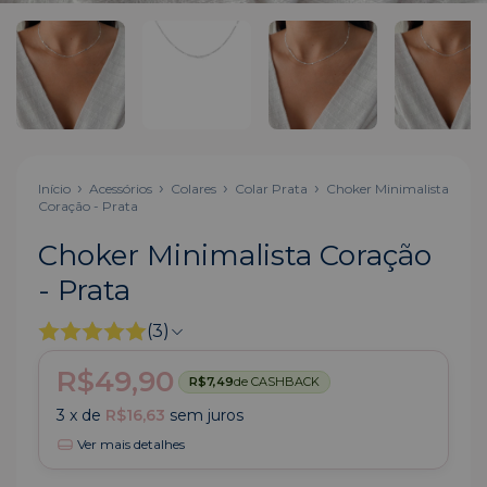
Início
Acessórios
Colares
Colar Prata
Choker Minimalista
Coração - Prata
Choker Minimalista Coração
- Prata
(3)
R$49,90
R$7,49
de CASHBACK
3
x de
R$16,63
sem juros
Ver mais detalhes