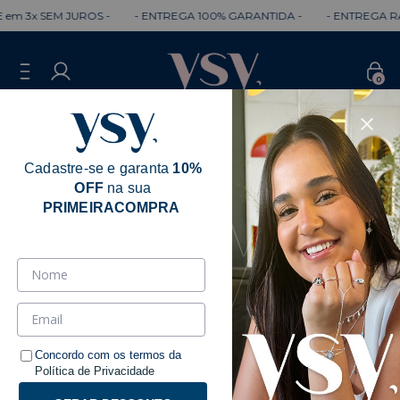
x SEM JUROS -
- ENTREGA 100% GARANTIDA -
- ENTREGA RÁPIDA
0
Cadastre-se e garanta
10%
OFF
na sua
PRIMEIRACOMPRA
Concordo com os termos da
Política de Privacidade