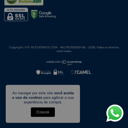
Copyright YSY ACESSÓRIOS LTDA - 46.276.155/0001-56 - 2026. Todos os direitos
reservados.
Ao navegar por este site
você aceita
o uso de cookies
para agilizar a sua
experiência de compra.
Entendi