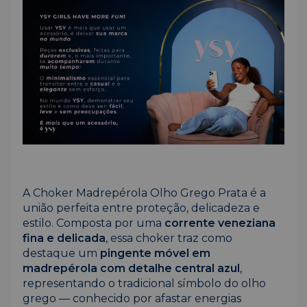
A Choker Madrepérola Olho Grego Prata é a
união perfeita entre proteção, delicadeza e
estilo. Composta por uma
corrente veneziana
fina e delicada
, essa choker traz como
destaque um
pingente móvel em
madrepérola com detalhe central azul
,
representando o tradicional símbolo do olho
grego — conhecido por afastar energias