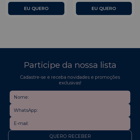
Participe da nossa lista
Cadastre-se e receba novidades e promoções
exclusivas!