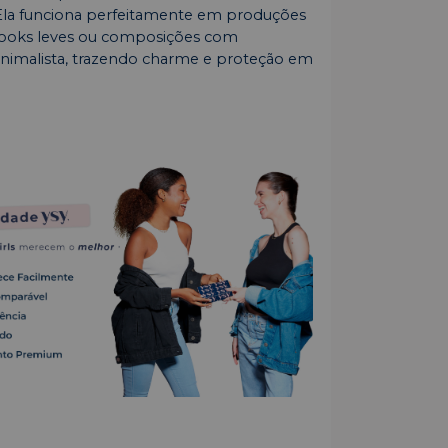
 Ela funciona perfeitamente em produções
, looks leves ou composições com
inimalista, trazendo charme e proteção em
.