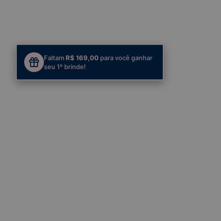
Faltam
R$ 169,00
para você ganhar
seu 1º brinde!