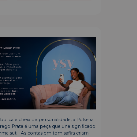
bólica e cheia de personalidade, a Pulseira
Grego Prata é uma peça que une significado
orma sutil. As contas em tom safira criam