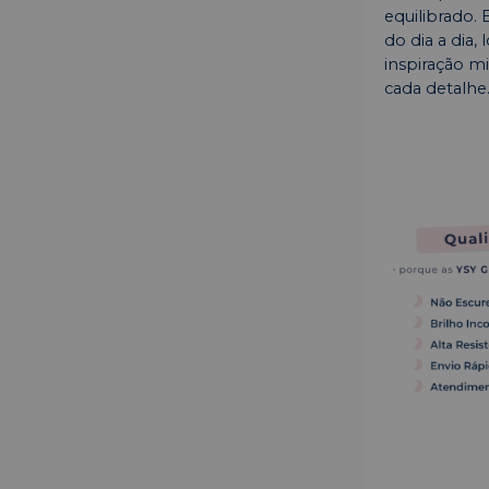
equilibrado.
do dia a dia
inspiração m
cada detalhe