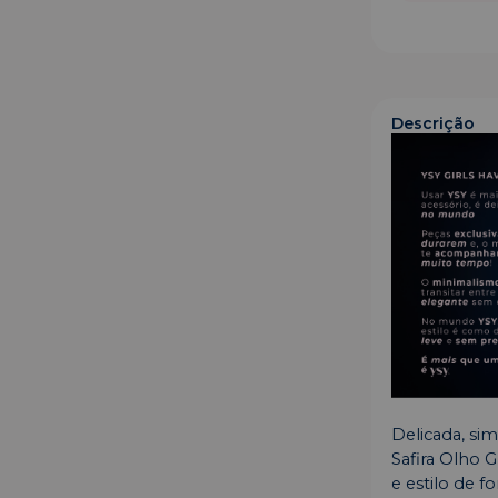
Descrição
Delicada, sim
Safira Olho 
e estilo de f