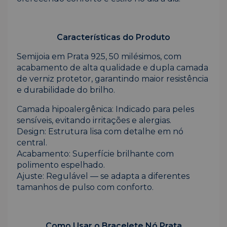
Características do Produto
Semijoia em Prata 925, 50 milésimos, com
acabamento de alta qualidade e dupla camada
de verniz protetor, garantindo maior resistência
e durabilidade do brilho.
Camada hipoalergênica: Indicado para peles
sensíveis, evitando irritações e alergias.
Design: Estrutura lisa com detalhe em nó
central.
Acabamento: Superfície brilhante com
polimento espelhado.
Ajuste: Regulável — se adapta a diferentes
tamanhos de pulso com conforto.
Como Usar o Bracelete Nó Prata