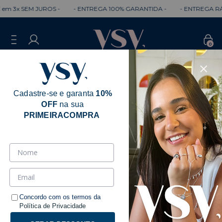
3x SEM JUROS -
- ENTREGA 100% GARANTIDA -
- ENTREGA RÁPID
0
Cadastre-se e garanta
10%
OFF
na sua
PRIMEIRACOMPRA
Concordo com os termos da
Política de Privacidade