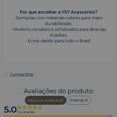
Por que escolher a YSY Acessórios?
• Semijoias com materiais nobres para maior
durabilidade;
• Modelos versáteis e sofisticados para diversas
ocasiões;
• Envio rápido para todo o Brasil.
Compartilhar
Avaliações do produto
Ordenar
Adicionar avaliação
5.0
11 avaliações
5