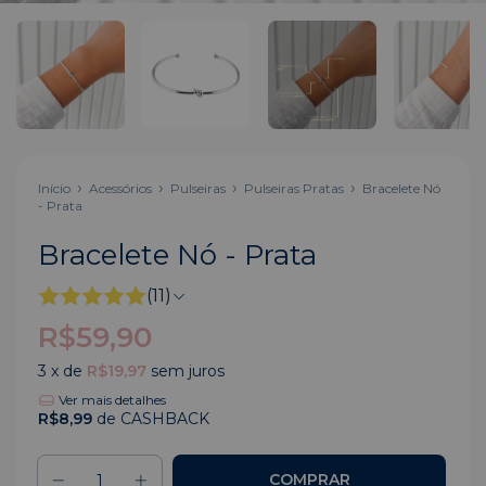
Início
Acessórios
Pulseiras
Pulseiras Pratas
Bracelete Nó
- Prata
Bracelete Nó - Prata
(11)
R$59,90
3
x de
R$19,97
sem juros
Ver mais detalhes
R$8,99
de CASHBACK