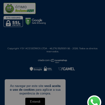
ÓTIMO
Copyright YSY ACESSÓRIOS LTDA - 46.276.155/0001-56 - 2026. Todos os direitos
reservados.
Ao navegar por este site
você aceita
o uso de cookies
para agilizar a sua
experiência de compra.
Entendi