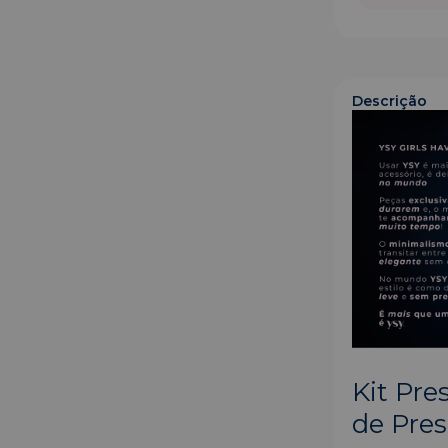
Descrição
Kit Pr
de Pres