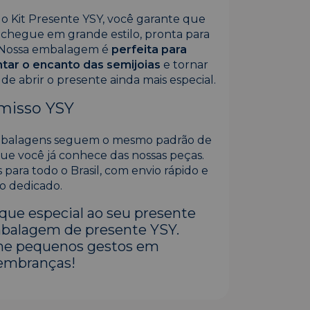
 o Kit Presente YSY, você garante que
 chegue em grande estilo, pronta para
 Nossa embalagem é
perfeita para
ar o encanto das semijoias
e tornar
e abrir o presente ainda mais especial.
isso YSY
mbalagens seguem o mesmo padrão de
ue você já conhece das nossas peças.
para todo o Brasil, com envio rápido e
o dedicado.
ue especial ao seu presente
balagem de presente YSY.
me pequenos gestos em
lembranças!