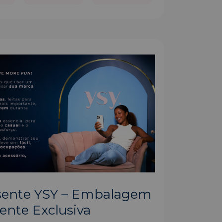
esente YSY – Embalagem
ente Exclusiva