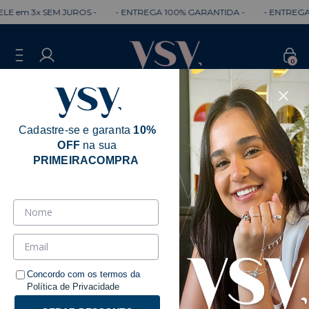
m 3x SEM JUROS -
- ENTREGA 100% GARANTIDA -
- ENTREGA RÁP
0
Cadastre-se e garanta
10%
OFF
na sua
PRIMEIRACOMPRA
Concordo com os termos da
Política de Privacidade