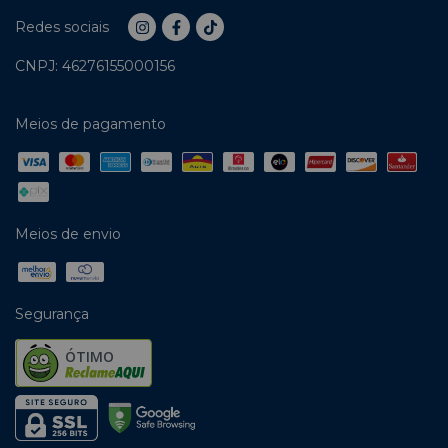
Redes sociais
CNPJ: 46276155000156
Meios de pagamento
Meios de envio
Segurança
ÓTIMO