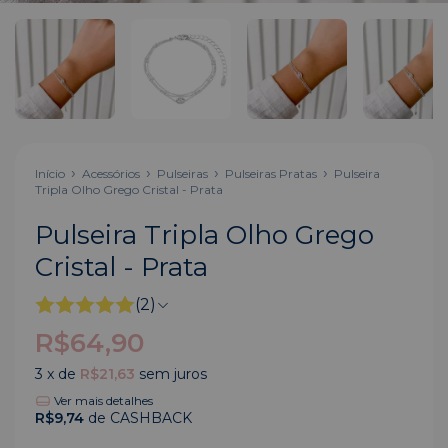
Início
Acessórios
Pulseiras
Pulseiras Pratas
Pulseira
Tripla Olho Grego Cristal - Prata
Pulseira Tripla Olho Grego
Cristal - Prata
(2)
R$64,90
3
x de
R$21,63
sem juros
Ver mais detalhes
R$9,74
de CASHBACK