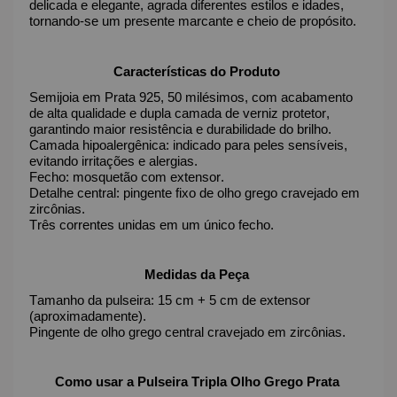
delicada e elegante, agrada diferentes estilos e idades,
tornando-se um presente marcante e cheio de propósito.
Características do Produto
Semijoia em Prata 925, 50 milésimos, com acabamento
de alta qualidade e dupla camada de verniz protetor,
garantindo maior resistência e durabilidade do brilho.
Camada hipoalergênica: indicado para peles sensíveis,
evitando irritações e alergias.
Fecho: mosquetão com extensor.
Detalhe central: pingente fixo de olho grego cravejado em
zircônias.
Três correntes unidas em um único fecho.
Medidas da Peça
Tamanho da pulseira: 15 cm + 5 cm de extensor
(aproximadamente).
Pingente de olho grego central cravejado em zircônias.
Como usar a Pulseira Tripla Olho Grego Prata