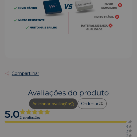
Compartilhar
Avaliações do produto
Ordenar
Adicionar avaliação
5.0
2 avaliações
5
4
3
2