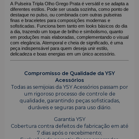
A Pulseira Tripla Olho Grego Prata é versátil e se adapta a
diferentes estilos. Pode ser usada sozinha, como ponto de
destaque no pulso, ou combinada com outras pulseiras
finas e braceletes para composições modernas e
sofisticadas. Funciona bem tanto em looks básicos do dia
a dia, trazendo um toque de brilho e simbolismo, quanto
em produções mais elaboradas, complementando o visual
com elegância. Atemporal e cheia de significado, é uma
peça indispensável para quem deseja unir estilo,
delicadeza e boas energias em um único acessório.
Compromisso de Qualidade da YSY
Acessórios
Todas as semijoias da YSY Acessórios passam por
um rigoroso processo de controle de
qualidade, garantindo peças sofisticadas,
duráveis e seguras para uso diário.
Garantia YSY
Cobertura contra defeitos de fabricação em até
7 dias após o recebimento;