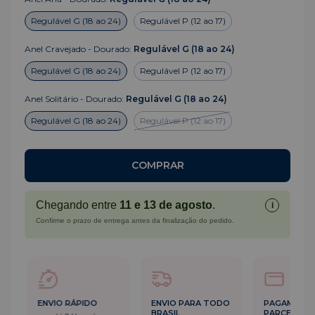
Regulável G (18 ao 24)
Regulável P (12 ao 17)
Anel Cravejado - Dourado:
Regulável G (18 ao 24)
Regulável G (18 ao 24)
Regulável P (12 ao 17)
Anel Solitário - Dourado:
Regulável G (18 ao 24)
Regulável G (18 ao 24)
Regulável P (12 ao 17)
Chegando entre
11 e 13 de agosto
.
i
Confirme o prazo de entrega antes da finalização do pedido.
ENVIO RÁPIDO
ENVIO PARA TODO
PAGAMENT
BRASIL
PARCELADO