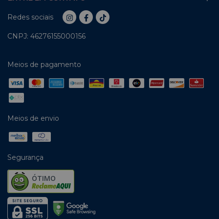
Redes sociais
CNPJ: 46276155000156
Meios de pagamento
Meios de envio
Segurança
ÓTIMO