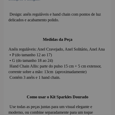
 Design: anéis reguláveis e hand chain com pontos de luz 
delicados e acabamento polido.
Medidas da Peça
Anéis reguláveis: Anel Cravejado, Anel Solitário, Anel Ana
 • P (do tamanho 12 ao 17)
 • G (do tamanho 18 ao 24)
 Hand Chain Allis: parte do pulso 15 cm + 5 cm extensor, 
corrente sobre a mão: 13cm 
 (aproximadamente)
 Contém 3 anéis e 1 hand chain.
Como usar o Kit Sparkles Dourado
 Use todas as peças juntas para um visual elegante e 
moderno, ou combine separadamente para um toque 