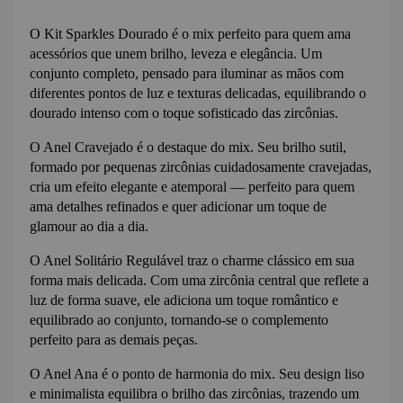
O Kit Sparkles Dourado é o mix perfeito para quem ama 
acessórios que unem brilho, leveza e elegância. Um 
conjunto completo, pensado para iluminar as mãos com 
diferentes pontos de luz e texturas delicadas, equilibrando o 
dourado intenso com o toque sofisticado das zircônias.
O Anel Cravejado é o destaque do mix. Seu brilho sutil, 
formado por pequenas zircônias cuidadosamente cravejadas, 
cria um efeito elegante e atemporal — perfeito para quem 
ama detalhes refinados e quer adicionar um toque de 
glamour ao dia a dia.
O Anel Solitário Regulável traz o charme clássico em sua 
forma mais delicada. Com uma zircônia central que reflete a 
luz de forma suave, ele adiciona um toque romântico e 
equilibrado ao conjunto, tornando-se o complemento 
perfeito para as demais peças.
O Anel Ana é o ponto de harmonia do mix. Seu design liso 
e minimalista equilibra o brilho das zircônias, trazendo um 