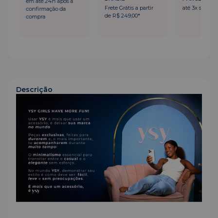
em até 24h após a
Frete Grátis a partir
até 3x sem ju
confirmação da
de R$ 249,00*
compra
Descrição