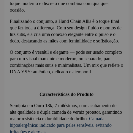
toque moderno e discreto que combina com qualquer 
ocasião.
Finalizando o conjunto, a Hand Chain Allis é o toque final 
que faz toda a diferença. Com seu design fluido e pontos de 
luz sutis, ela cria uma conexão elegante entre o pulso e o 
dedo, destacando as mãos com feminilidade e sofisticação.
O conjunto é versátil e elegante — pode ser usado completo 
para um visual marcante e moderno, ou separado, para 
combinações mais sutis e minimalistas. Um mix que reflete o 
DNA YSY: autêntico, delicado e atemporal.
Características do Produto
Semijoia em Ouro 18k, 7 milésimos, com acabamento de 
alta qualidade e dupla camada de verniz protetor, garantindo 
maior resistência e durabilidade do brilho.
Camada
hipoalergênica: indicado para peles sensíveis, evitando
irritações e alergias.