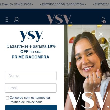
 3x SEM JUROS -
- ENTREGA 100% GARANTIDA -
- ENTREGA RÁPI
0
Cadastre-se e garanta
10%
OFF
na sua
PRIMEIRACOMPRA
Produto Kit
Concordo com os termos da
Política de Privacidade