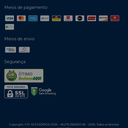
Meios de pagamento
Meios de envio
Segurança
ÓTIMO
Copyright YSY ACESSÓRIOS LTDA - 46.276.155/0001-56 - 2026. Todos os direitos