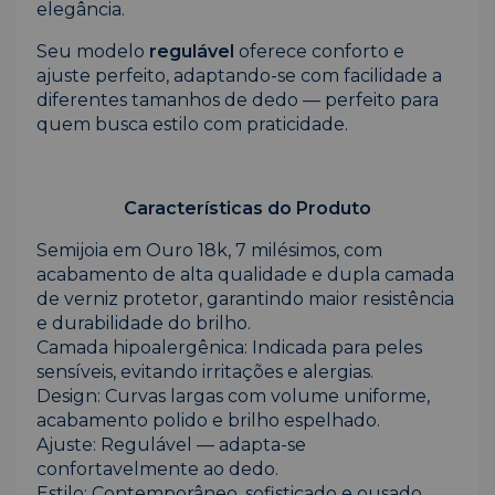
elegância.
Seu modelo
regulável
oferece conforto e
ajuste perfeito, adaptando-se com facilidade a
diferentes tamanhos de dedo — perfeito para
quem busca estilo com praticidade.
Características do Produto
Semijoia em Ouro 18k, 7 milésimos, com
acabamento de alta qualidade e dupla camada
de verniz protetor, garantindo maior resistência
e durabilidade do brilho.
Camada hipoalergênica: Indicada para peles
sensíveis, evitando irritações e alergias.
Design: Curvas largas com volume uniforme,
acabamento polido e brilho espelhado.
Ajuste: Regulável — adapta-se
confortavelmente ao dedo.
Estilo: Contemporâneo, sofisticado e ousado.