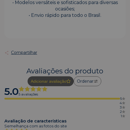
• Modelos versáteis e sofisticados para diversas
ocasiões;
• Envio rápido para todo o Brasil.
Compartilhar
Avaliações do produto
Ordenar
Adicionar avaliação
5.0
5 avaliações
5
4
3
2
1
Avaliação de características
Semelhança com as fotos do site