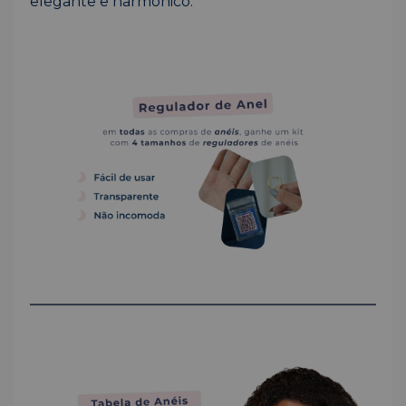
elegante e harmônico.