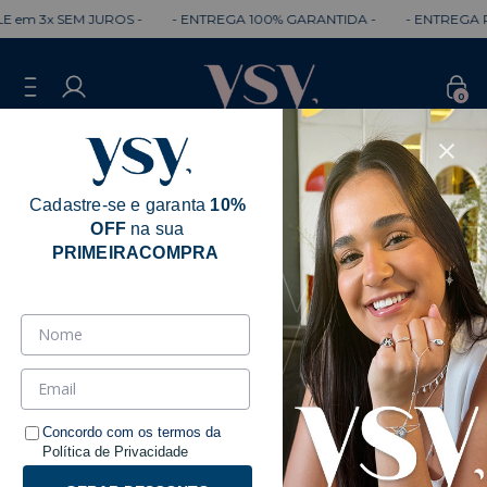
3x SEM JUROS -
- ENTREGA 100% GARANTIDA -
- ENTREGA RÁPID
0
Cadastre-se e garanta
10%
OFF
na sua
PRIMEIRACOMPRA
Concordo com os termos da
Política de Privacidade