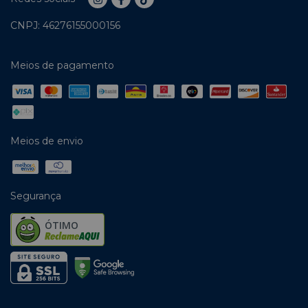
CNPJ: 46276155000156
Meios de pagamento
Meios de envio
Segurança
ÓTIMO