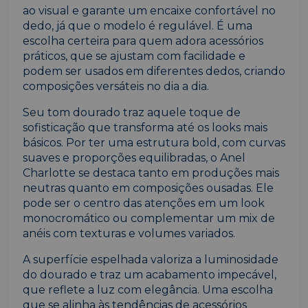
ao visual e garante um encaixe confortável no
dedo, já que o modelo é regulável. É uma
escolha certeira para quem adora acessórios
práticos, que se ajustam com facilidade e
podem ser usados em diferentes dedos, criando
composições versáteis no dia a dia.
Seu tom dourado traz aquele toque de
sofisticação que transforma até os looks mais
básicos. Por ter uma estrutura bold, com curvas
suaves e proporções equilibradas, o Anel
Charlotte se destaca tanto em produções mais
neutras quanto em composições ousadas. Ele
pode ser o centro das atenções em um look
monocromático ou complementar um mix de
anéis com texturas e volumes variados.
A superfície espelhada valoriza a luminosidade
do dourado e traz um acabamento impecável,
que reflete a luz com elegância. Uma escolha
que se alinha às tendências de acessórios