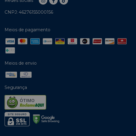
Redes sociais
CNPJ: 46276155000156
Meios de pagamento
Meios de envio
Segurança
ÓTIMO