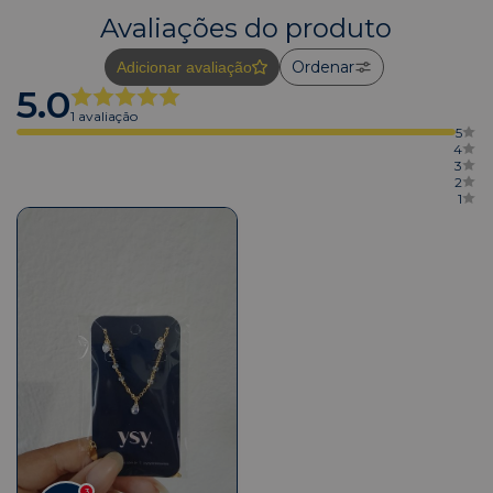
Avaliações do produto
Ordenar
Adicionar avaliação
5.0
1 avaliação
5
4
3
2
1
3