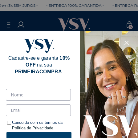
x SEM JUROS -
- ENTREGA 100% GARANTIDA -
- ENTREGA RÁPIDA
0
Cadastre-se e garanta
10%
OFF
na sua
PRIMEIRACOMPRA
Concordo com os termos da
Política de Privacidade