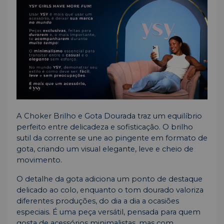
A Choker Brilho e Gota Dourada traz um equilíbrio
perfeito entre delicadeza e sofisticação. O brilho
sutil da corrente se une ao pingente em formato de
gota, criando um visual elegante, leve e cheio de
movimento.
O detalhe da gota adiciona um ponto de destaque
delicado ao colo, enquanto o tom dourado valoriza
diferentes produções, do dia a dia a ocasiões
especiais. É uma peça versátil, pensada para quem
gosta de acessórios minimalistas, mas com