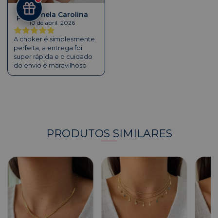
Pamela Carolina
P C
10 de abril, 2026
A choker é simplesmente
perfeita, a entrega foi
super rápida e o cuidado
do envio é maravilhoso
PRODUTOS SIMILARES