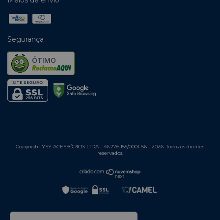
Segurança
ÓTIMO
Copyright YSY ACESSÓRIOS LTDA - 46.276.155/0001-56 - 2026. Todos os direitos
reservados.