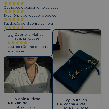
Qualidade e acabamento da peça
Experiência ao receber o pedido
Satisfação geral com a compra
Gabriella Matias
G M
30 de julho, 2026
Meu top 1 😍 amo o letters,
não vivo sem.
Nicole Kutlesa
Evyllin Kellen
Zunino
N K
Rocha Alves
E K
11 de julho, 2026
20 de julho, 2026