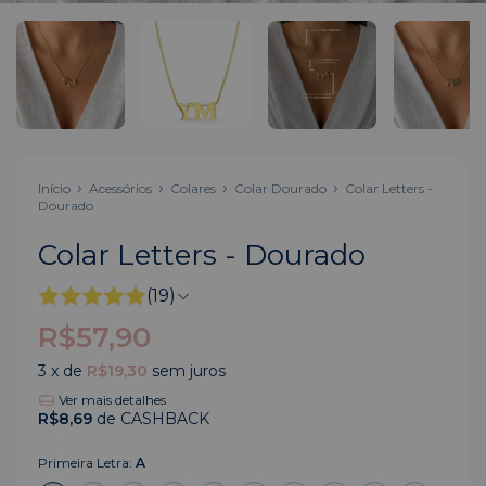
Início
Acessórios
Colares
Colar Dourado
Colar Letters -
Dourado
Colar Letters - Dourado
(19)
R$57,90
3
x de
R$19,30
sem juros
Ver mais detalhes
R$8,69
de CASHBACK
Primeira Letra:
A