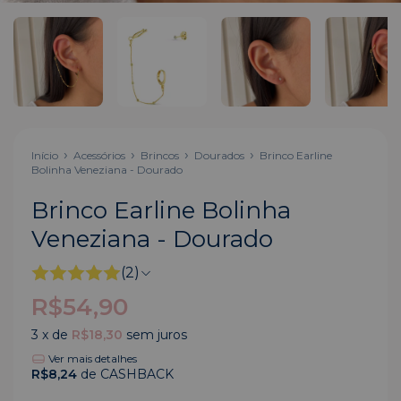
Início
Acessórios
Brincos
Dourados
Brinco Earline
Bolinha Veneziana - Dourado
Brinco Earline Bolinha
Veneziana - Dourado
(2)
R$54,90
3
x de
R$18,30
sem juros
Ver mais detalhes
R$8,24
de CASHBACK