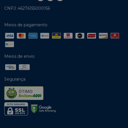
CNPJ: 46276155000156
Meios de pagamento
Meios de envio
Segurança
ÓTIMO