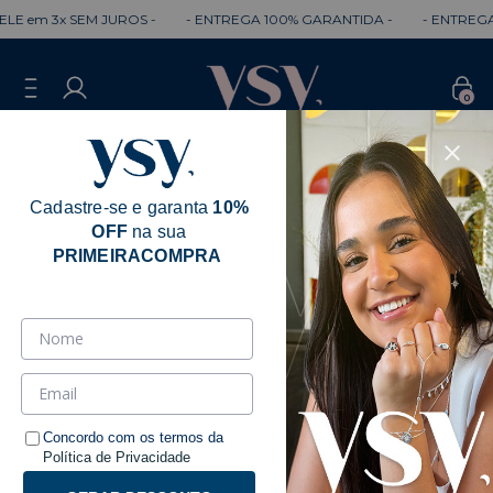
m 3x SEM JUROS -
- ENTREGA 100% GARANTIDA -
- ENTREGA RÁP
0
Cadastre-se e garanta
10%
OFF
na sua
PRIMEIRACOMPRA
Concordo com os termos da
Política de Privacidade