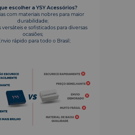
que escolher a YSY Acessórios?
oias com materiais nobres para maior
durabilidade;
 versáteis e sofisticados para diversas
ocasiões;
Envio rápido para todo o Brasil;