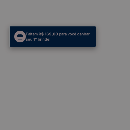
Faltam
R$ 169,00
para você ganhar
seu 1º brinde!