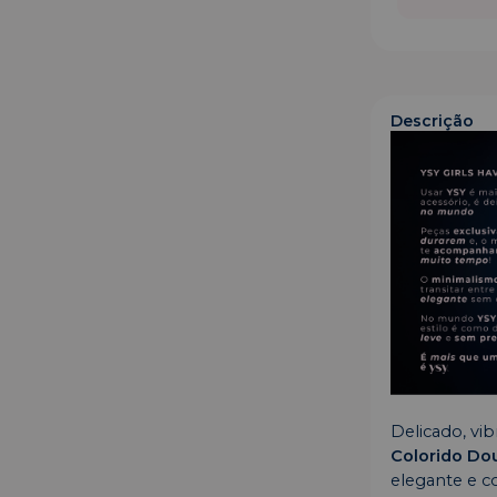
Descrição
Delicado, vib
Colorido Do
elegante e 