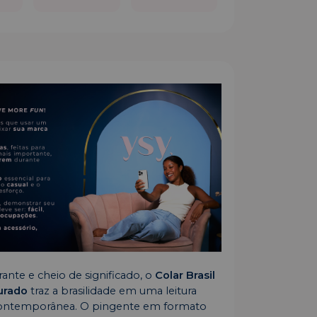
rante e cheio de significado, o
Colar Brasil
urado
traz a brasilidade em uma leitura
contemporânea. O pingente em formato