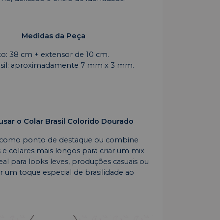
Medidas da Peça
: 38 cm + extensor de 10 cm.
asil: aproximadamente 7 mm x 3 mm.
sar o Colar Brasil Colorido Dourado
 como ponto de destaque ou combine
e colares mais longos para criar um mix
al para looks leves, produções casuais ou
r um toque especial de brasilidade ao