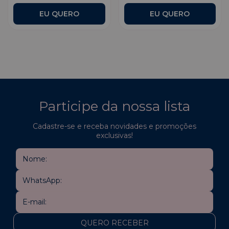
Participe da nossa lista
Cadastre-se e receba novidades e promoções
exclusivas!