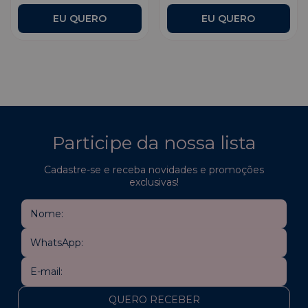
Participe da nossa lista
Cadastre-se e receba novidades e promoções
exclusivas!