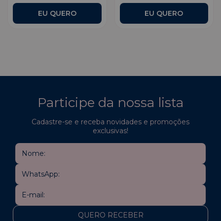
EU QUERO
Participe da nossa lista
Cadastre-se e receba novidades e promoções
exclusivas!