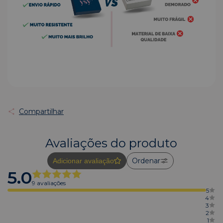
Compartilhar
Avaliações do produto
Ordenar
Adicionar avaliação
5.0
9 avaliações
5
4
3
2
1