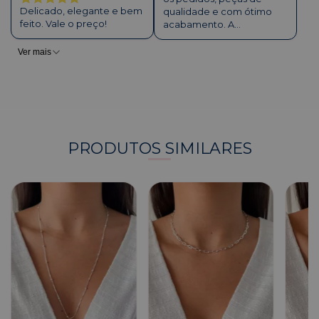
Delicado, elegante e bem
qualidade e com ótimo
feito. Vale o preço!
acabamento. A
embalagem é excelente,
com cuidado e cheiro
Ver mais
incríveis!!
PRODUTOS SIMILARES