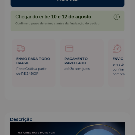
Chegando entre
10 e 12 de agosto
.
i
Confirme o prazo de entrega antes da finalização do pedido.
ENVIO PARA TODO
PAGAMENTO
ENVIO RÁPI
BRASIL
PARCELADO
em até 24h a
Frete Grátis a partir
até 3x sem juros
confirmação 
de R$ 249,00*
compra
Descrição