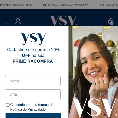
3x SEM JUROS -
- ENTREGA 100% GARANTIDA -
- ENTREGA RÁPIDA
0
Cadastre-se e garanta
10%
OFF
na sua
PRIMEIRACOMPRA
Concordo com os termos da
Política de Privacidade