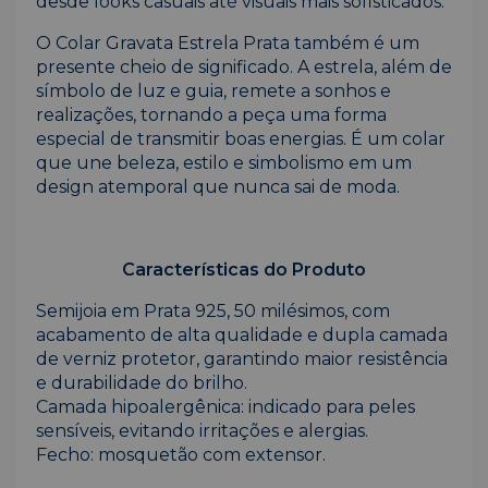
desde looks casuais até visuais mais sofisticados.
O Colar Gravata Estrela Prata também é um
presente cheio de significado. A estrela, além de
símbolo de luz e guia, remete a sonhos e
realizações, tornando a peça uma forma
especial de transmitir boas energias. É um colar
que une beleza, estilo e simbolismo em um
design atemporal que nunca sai de moda.
Características do Produto
Semijoia em Prata 925, 50 milésimos, com
acabamento de alta qualidade e dupla camada
de verniz protetor, garantindo maior resistência
e durabilidade do brilho.
Camada hipoalergênica: indicado para peles
sensíveis, evitando irritações e alergias.
Fecho: mosquetão com extensor.