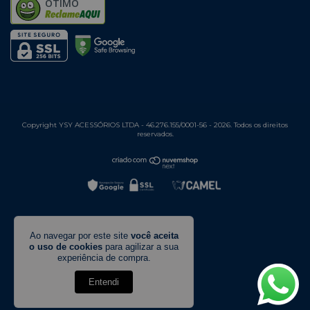
ÓTIMO
Copyright YSY ACESSÓRIOS LTDA - 46.276.155/0001-56 - 2026. Todos os direitos
reservados.
Ao navegar por este site
você aceita
o uso de cookies
para agilizar a sua
experiência de compra.
Entendi