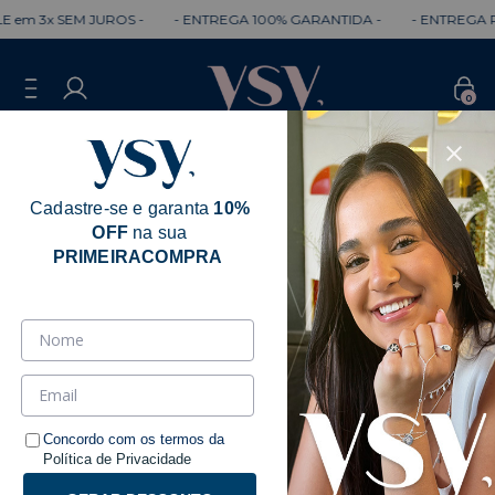
3x SEM JUROS -
- ENTREGA 100% GARANTIDA -
- ENTREGA RÁPID
0
Cadastre-se e garanta
10%
OFF
na sua
PRIMEIRACOMPRA
Concordo com os termos da
Política de Privacidade