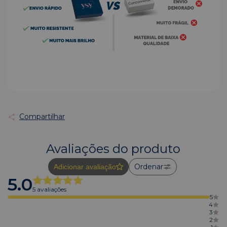
Compartilhar
Avaliações do produto
Ordenar
Adicionar avaliação
5.0
5 avaliações
5
4
3
2