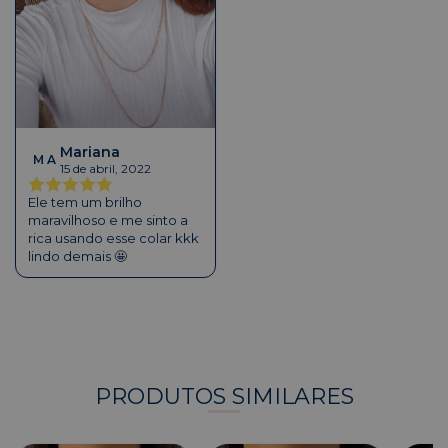
Mariana
M A
15 de abril, 2022
Ele tem um brilho
maravilhoso e me sinto a
rica usando esse colar kkk
lindo demais 🤩
PRODUTOS SIMILARES