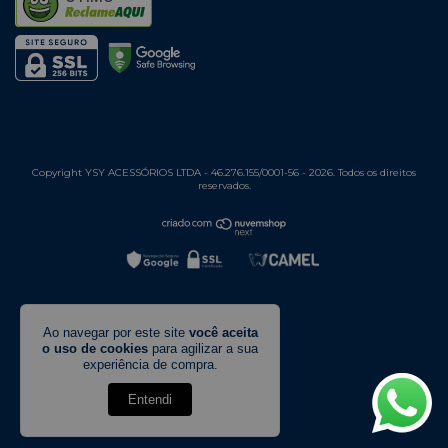
Copyright YSY ACESSÓRIOS LTDA - 46.276.155/0001-56 - 2026. Todos os direitos
reservados.
Ao navegar por este site
você aceita
o uso de cookies
para agilizar a sua
experiência de compra.
Entendi