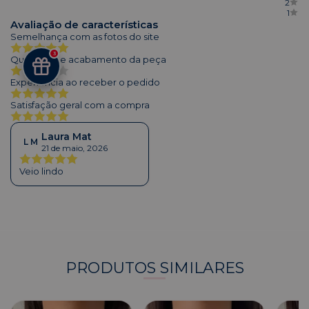
2
1
Avaliação de características
Semelhança com as fotos do site
3
Qualidade e acabamento da peça
Experiência ao receber o pedido
Satisfação geral com a compra
Laura Mat
L M
21 de maio, 2026
Veio lindo
PRODUTOS SIMILARES