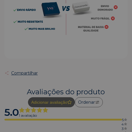
Compartilhar
Avaliações do produto
Ordenar
Adicionar avaliação
5.0
1 avaliação
5
4
3