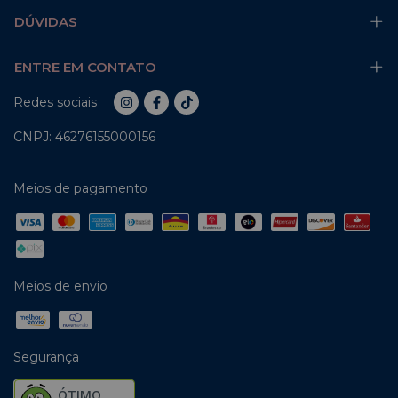
DÚVIDAS
ENTRE EM CONTATO
Redes sociais
CNPJ: 46276155000156
Meios de pagamento
Meios de envio
Segurança
ÓTIMO