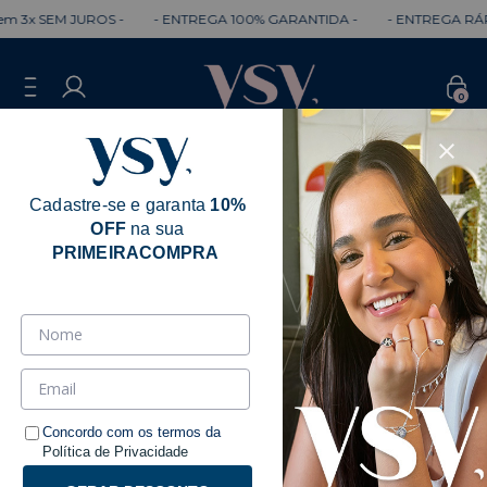
 SEM JUROS -
- ENTREGA 100% GARANTIDA -
- ENTREGA RÁPIDA 
0
Cadastre-se e garanta
10%
OFF
na sua
PRIMEIRACOMPRA
Concordo com os termos da
Política de Privacidade